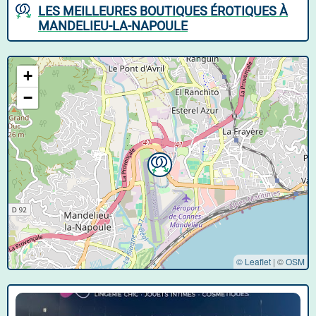
LES MEILLEURES BOUTIQUES ÉROTIQUES À
MANDELIEU-LA-NAPOULE
+
−
© Leaflet
|
©
OSM