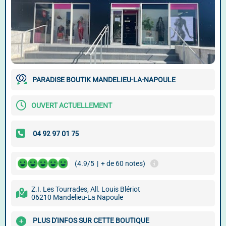
PARADISE BOUTIK MANDELIEU-LA-NAPOULE
OUVERT ACTUELLEMENT
(4.9/5
|
+ de 60 notes)
Z.I. Les Tourrades, All. Louis Blériot
06210 Mandelieu-La Napoule
PLUS D'INFOS SUR CETTE BOUTIQUE